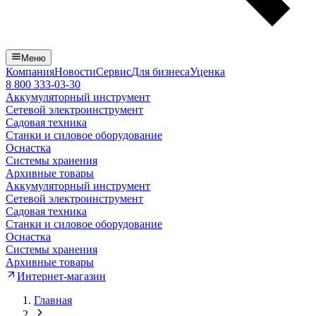
Меню
Компания
Новости
Сервис
Для бизнеса
Уценка
8 800 333-03-30
Аккумуляторный инструмент
Сетевой электроинструмент
Садовая техника
Станки и силовое оборудование
Оснастка
Системы хранения
Архивные товары
Аккумуляторный инструмент
Сетевой электроинструмент
Садовая техника
Станки и силовое оборудование
Оснастка
Системы хранения
Архивные товары
Интернет-магазин
Главная