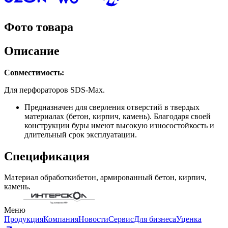
Фото товара
Описание
Совместимость:
Для перфораторов SDS-Max.
Предназначен для сверления отверстий в твердых
материалах (бетон, кирпич, камень). Благодаря своей
конструкции буры имеют высокую износостойкость и
длительный срок эксплуатации.
Спецификация
Материал обработки
бетон, армированный бетон, кирпич,
камень.
Меню
Продукция
Компания
Новости
Сервис
Для бизнеса
Уценка