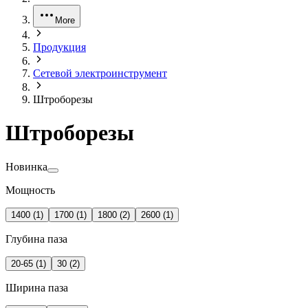
More
Продукция
Сетевой электроинструмент
Штроборезы
Штроборезы
Новинка
Мощность
1400
(
1
)
1700
(
1
)
1800
(
2
)
2600
(
1
)
Глубина паза
20-65
(
1
)
30
(
2
)
Ширина паза