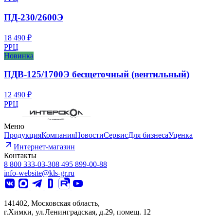
ПД-230/2600Э
18 490 ₽
РРЦ
Новинка
ПДВ-125/1700Э бесщеточный (вентильный)
12 490 ₽
РРЦ
Меню
Продукция
Компания
Новости
Сервис
Для бизнеса
Уценка
Интернет-магазин
Контакты
8 800 333-03-30
8 495 899-00-88
info-website@kls-gr.ru
141402, Московская область,
г.Химки, ул.Ленинградская, д.29, помещ. 12